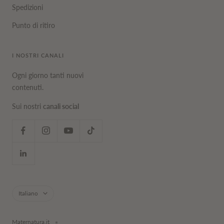
Spedizioni
Punto di ritiro
I NOSTRI CANALI
Ogni giorno tanti nuovi
contenuti.
Sui nostri
canali social
Lingua
Italiano
Maternatura.it