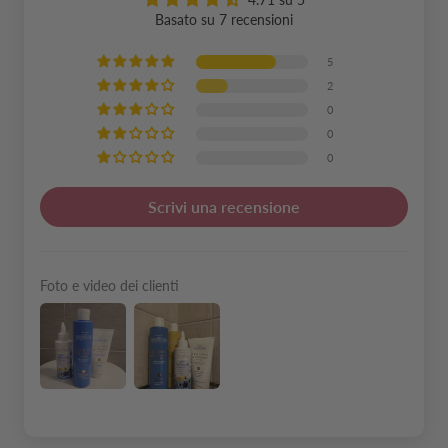
Basato su 7 recensioni
5
2
0
0
0
Scrivi una recensione
Foto e video dei clienti