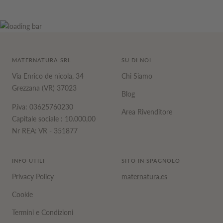
MATERNATURA SRL
SU DI NOI
Via Enrico de nicola, 34
Chi Siamo
Grezzana (VR) 37023
Blog
P.iva: 03625760230
Area Rivenditore
Capitale sociale : 10.000,00
Nr REA: VR - 351877
INFO UTILI
SITO IN SPAGNOLO
Privacy Policy
maternatura.es
Cookie
Termini e Condizioni