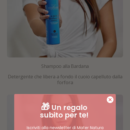
Shampoo alla Bardana
Detergente che libera a fondo il cuoio capelluto dalla
forfora
🎁
Un regalo
subito per te!
Iscriviti alla newsletter di Mater Natura