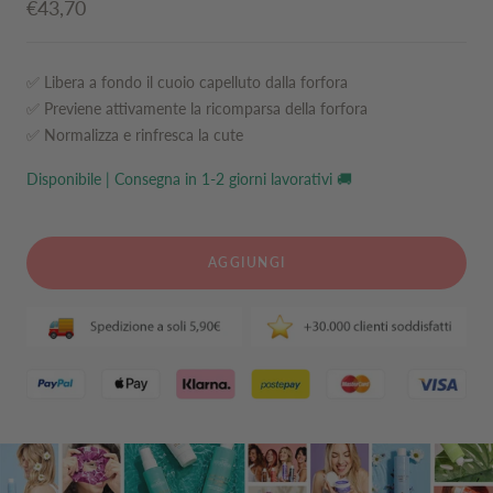
Prezzo
€43,70
di
vendita
✅ Libera a fondo il cuoio capelluto dalla forfora
✅ Previene attivamente la ricomparsa della forfora
✅ Normalizza e rinfresca la cute
Disponibile | Consegna in 1-2 giorni lavorativi 🚚
AGGIUNGI