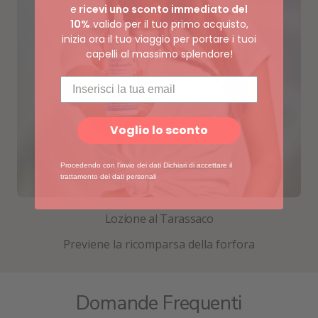
e
ricevi uno sconto immediato del
10%
valido per il tuo primo acquisto,
inizia ora il tuo viaggio per portare i tuoi
capelli al massimo splendore!
Voglio lo sconto
Procedendo con l'invio dei dati
Dichiari di accettare il
trattamento dei dati personali
Lozione al Tarassaco
Previene la ricomparsa della forfora
Domande Frequenti