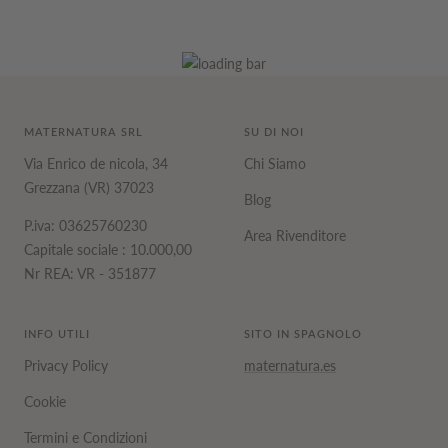
MATERNATURA SRL
SU DI NOI
Via Enrico de nicola, 34
Chi Siamo
Grezzana (VR) 37023
Blog
P.iva: 03625760230
Area Rivenditore
Capitale sociale : 10.000,00
Nr REA: VR - 351877
INFO UTILI
SITO IN SPAGNOLO
Privacy Policy
maternatura.es
Cookie
Termini e Condizioni