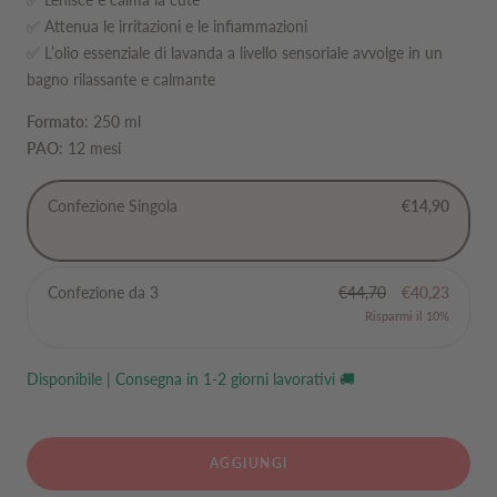
✅ Attenua le irritazioni e le infiammazioni
✅ L’olio essenziale di lavanda a livello sensoriale avvolge in un
bagno rilassante e calmante
Formato
: 250 ml
PAO
: 12 mesi
Confezione Singola
€14,90
Confezione da 3
€44,70
€40,23
Risparmi il 10%
Disponibile | Consegna in 1-2 giorni lavorativi 🚚
AGGIUNGI