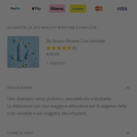
ACQUISTA LA BIO BEAUTY ROUTINE COMPLETA:
Bio Beauty Routine Cute Sensibile
(8)
Prezzo
€40,90
di
+ Aggiungi
vendita
DESCRIZIONE
Uno shampoo senza profumo, extradelicato e idratante.
La detersione con una maggiore attenzione per le esigenze della
cute sensibile e più soggetta alle irritazioni.
COME SI USA?