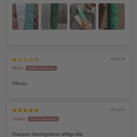
26/05/26
Maria
Efficace
25/11/25
Jessica
Shampoo Seboregolatore all'Alga Kelp