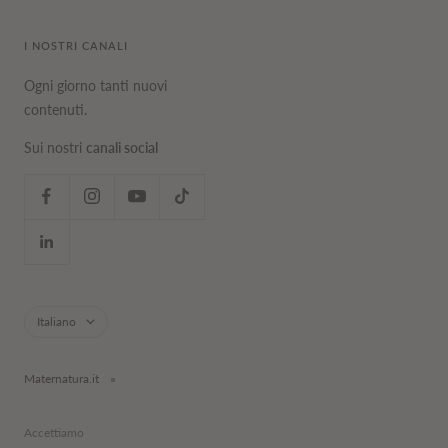
I NOSTRI CANALI
Ogni giorno tanti nuovi
contenuti.
Sui nostri
canali social
Lingua
Italiano
Maternatura.it
Accettiamo