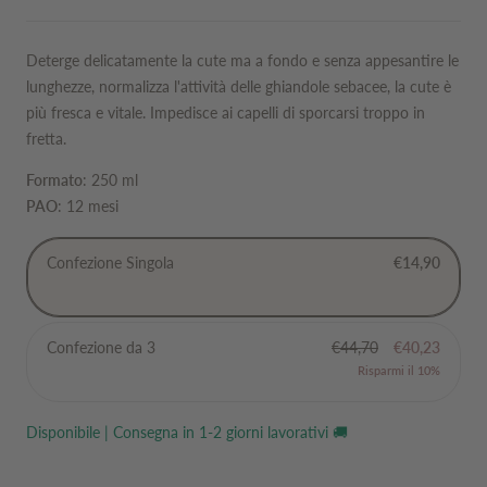
di
vendita
Deterge delicatamente la cute ma a fondo e senza appesantire le
lunghezze, normalizza l'attività delle ghiandole sebacee, la cute è
più fresca e vitale. Impedisce ai capelli di sporcarsi troppo in
fretta.
Formato
: 250 ml
PAO
: 12 mesi
Confezione Singola
€14,90
Confezione da 3
€44,70
€40,23
Risparmi il 10%
Disponibile | Consegna in 1-2 giorni lavorativi 🚚