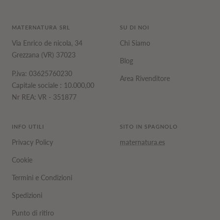
MATERNATURA SRL
SU DI NOI
Via Enrico de nicola, 34
Chi Siamo
Grezzana (VR) 37023
Blog
P.iva: 03625760230
Area Rivenditore
Capitale sociale : 10.000,00
Nr REA: VR - 351877
INFO UTILI
SITO IN SPAGNOLO
Privacy Policy
maternatura.es
Cookie
Termini e Condizioni
Spedizioni
Punto di ritiro