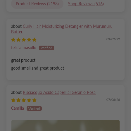
Product Reviews (
2198
)
Shop Reviews (
516
)
Curly Hair Moisturizing Detangler with Murumuru
Butter
09/02/22
felicia masullo
great product
good smell and great product
Risciacquo Acido Capelli al Geranio Rosa
07/06/26
Camilla