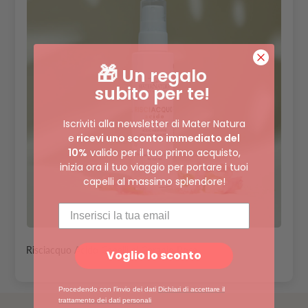
🎁
Un regalo
subito per te!
Iscriviti alla newsletter di Mater Natura
e
ricevi uno sconto immediato del
10%
valido per il tuo primo acquisto,
inizia ora il tuo viaggio per portare i tuoi
capelli al massimo splendore!
Risciacquo Acido Capelli al Geranio Rosa
Voglio lo sconto
Procedendo con l'invio dei dati
Dichiari di accettare il
trattamento dei dati personali