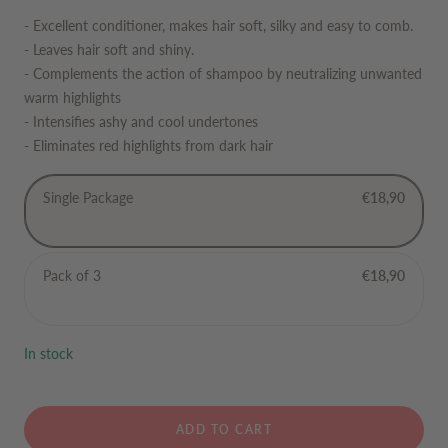
- Excellent conditioner, makes hair soft, silky and easy to comb.
- Leaves hair soft and shiny.
- Complements the action of shampoo by neutralizing unwanted
warm highlights
- Intensifies ashy and cool undertones
- Eliminates red highlights from dark hair
Single Package
€18,90
Pack of 3
€18,90
In stock
ADD TO CART