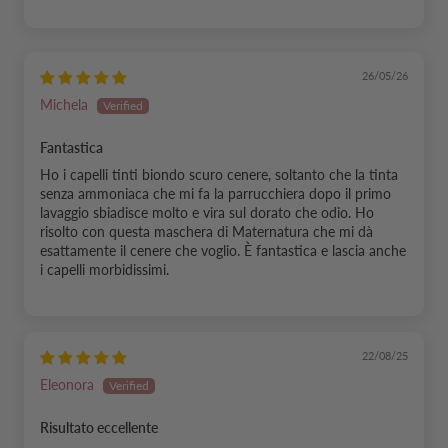
26/05/26
Michela
Fantastica
Ho i capelli tinti biondo scuro cenere, soltanto che la tinta
senza ammoniaca che mi fa la parrucchiera dopo il primo
lavaggio sbiadisce molto e vira sul dorato che odio. Ho
risolto con questa maschera di Maternatura che mi dà
esattamente il cenere che voglio. È fantastica e lascia anche
i capelli morbidissimi.
22/08/25
Eleonora
Risultato eccellente