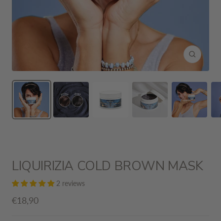
Zoom
LIQUIRIZIA COLD BROWN MASK
2 reviews
Sale
€18,90
price