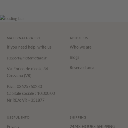
MATERNATURA SRL
ABOUT US
If you need help, write us!
Who we are
Blogs
support@maternatura.it
Reserved area
Via Enrico de nicola, 34 -
Grezzana (VR)
P.iva: 03625760230
Capitale sociale : 10.000,00
Nr REA: VR - 351877
USEFUL INFO
SHIPPING
Privacy
24/48 HOURS SHIPPING