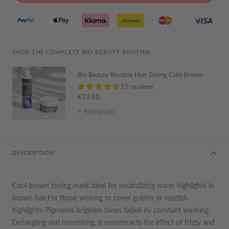
SHOP THE COMPLETE BIO BEAUTY ROUTINE:
Bio Beauty Routine Hair Toning Cold Brown
15 reviews
Sale
€33,80
price
+ Add to cart
DESCRIPTION
Cool brown toning mask ideal for neutralizing warm highlights in
brown hair.For those wishing to cover golden or reddish
highlights. Pigments brighten tones faded by constant washing.
Detangling and nourishing, it counteracts the effect of frizzy and